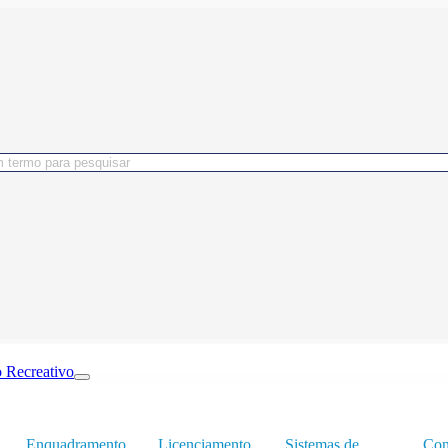
 Recreativo
Enquadramento
Licenciamento
Sistemas de
Con