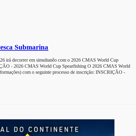
Pesca Submarina
026 irá decorrer em simultanêo com o 2026 CMAS World Cup
ÃO - 2026 CMAS World Cup Spearfishing O 2026 CMAS World
Informações) com o seguinte processo de inscrição: INSCRIÇÃO -