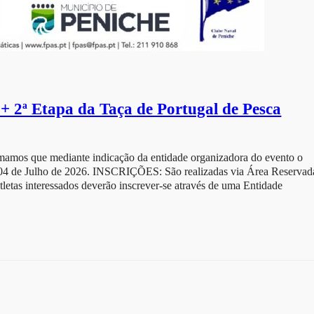
 2ª Etapa da Taça de Portugal de Pesca
mamos que mediante indicação da entidade organizadora do evento o
a 04 de Julho de 2026. INSCRIÇÕES: São realizadas via Área Reservad
tletas interessados deverão inscrever-se através de uma Entidade