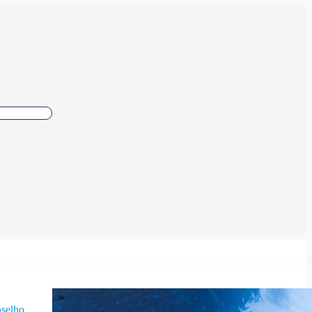
selho