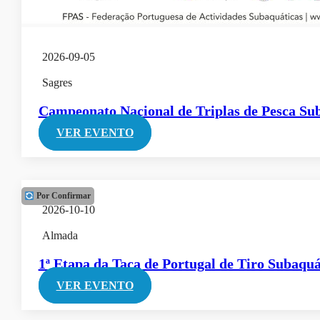
2026-09-05
Sagres
Campeonato Nacional de Triplas de Pesca S
VER EVENTO
Por Confirmar
2026-10-10
Almada
1ª Etapa da Taça de Portugal de Tiro Subaquá
VER EVENTO