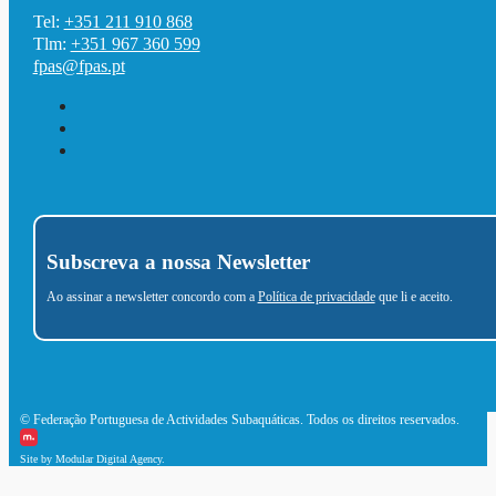
Tel:
+351 211 910 868
Tlm:
+351 967 360 599
fpas@fpas.pt
Subscreva a nossa Newsletter
Ao assinar a newsletter concordo com a
Política de privacidade
que li e aceito.
© Federação Portuguesa de Actividades Subaquáticas. Todos os direitos reservados.
Site by Modular Digital Agency.