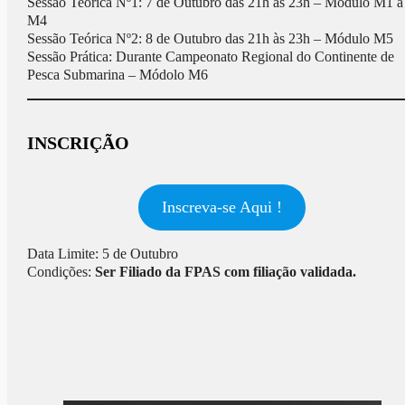
Sessão Teórica Nº1: 7 de Outubro das 21h às 23h – Módulo M1 a
M4
Sessão Teórica Nº2: 8 de Outubro das 21h às 23h – Módulo M5
Sessão Prática: Durante Campeonato Regional do Continente de
Pesca Submarina – Módolo M6
INSCRIÇÃO
Inscreva-se Aqui !
Data Limite: 5 de Outubro
Condições:
Ser Filiado da FPAS com filiação validada.