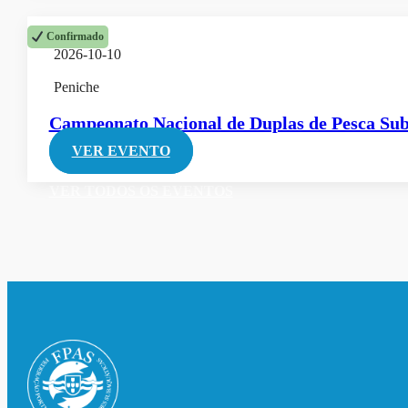
Confirmado
2026-10-10
Peniche
Campeonato Nacional de Duplas de Pesca Su
VER EVENTO
VER TODOS OS EVENTOS