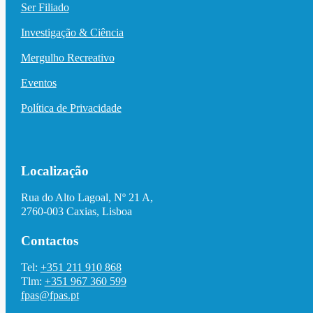
Ser Filiado
Investigação & Ciência
Mergulho Recreativo
Eventos
Política de Privacidade
Localização
Rua do Alto Lagoal, Nº 21 A,
2760-003 Caxias, Lisboa
Contactos
Tel:
+351 211 910 868
Tlm:
+351 967 360 599
fpas@fpas.pt