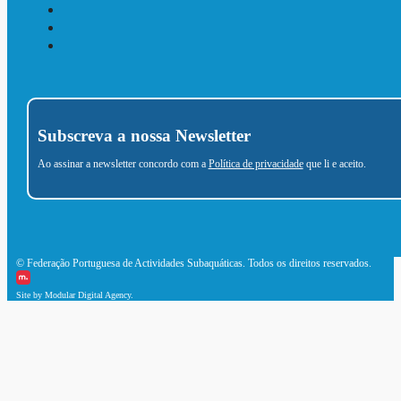
Subscreva a nossa Newsletter
Ao assinar a newsletter concordo com a
Política de privacidade
que li e aceito.
© Federação Portuguesa de Actividades Subaquáticas. Todos os direitos reservados.
Site by Modular Digital Agency.