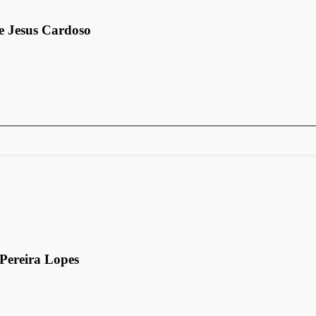
e Jesus Cardoso
 Pereira Lopes