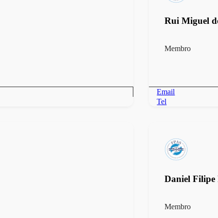
Rui Miguel d
Membro
Email
Tel
Daniel Filipe
Membro