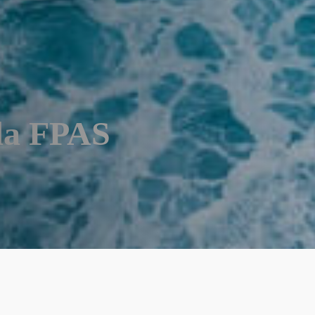
da FPAS