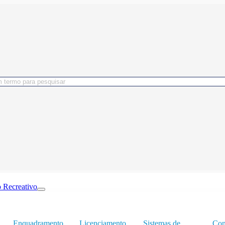
 Recreativo
Enquadramento
Licenciamento
Sistemas de
Con