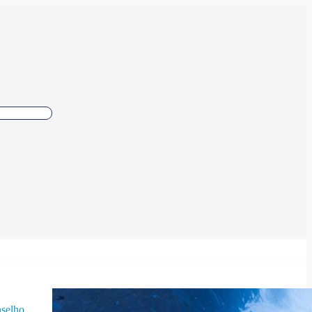
selho