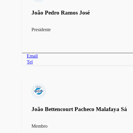
João Pedro Ramos José
Presidente
Email
Tel
João Bettencourt Pacheco Malafaya Sá
Membro