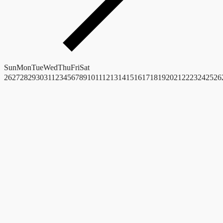
Sun
Mon
Tue
Wed
Thu
Fri
Sat
26
27
28
29
30
31
1
2
3
4
5
6
7
8
9
10
11
12
13
14
15
16
17
18
19
20
21
22
23
24
25
26