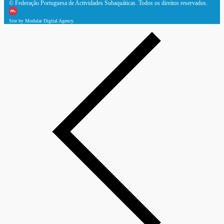
© Federação Portuguesa de Actividades Subaquáticas. Todos os direitos reservados.
Site by Modular Digital Agency.