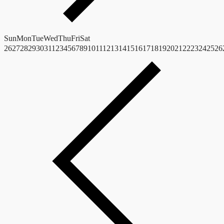
Sun
Mon
Tue
Wed
Thu
Fri
Sat
26
27
28
29
30
31
1
2
3
4
5
6
7
8
9
10
11
12
13
14
15
16
17
18
19
20
21
22
23
24
25
26