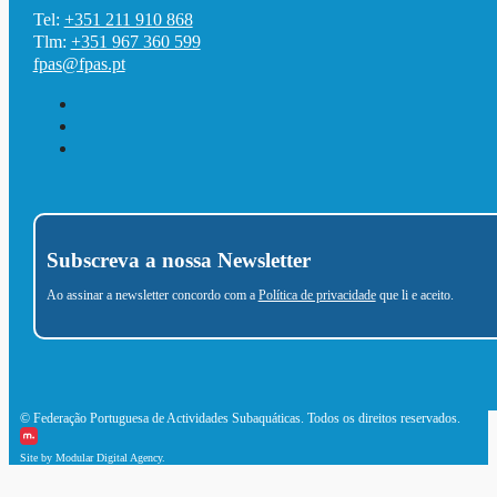
Tel:
+351 211 910 868
Tlm:
+351 967 360 599
fpas@fpas.pt
Subscreva a nossa Newsletter
Ao assinar a newsletter concordo com a
Política de privacidade
que li e aceito.
© Federação Portuguesa de Actividades Subaquáticas. Todos os direitos reservados.
Site by Modular Digital Agency.