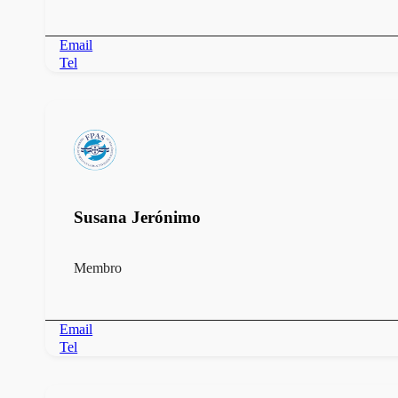
Email
Tel
Susana Jerónimo
Membro
Email
Tel