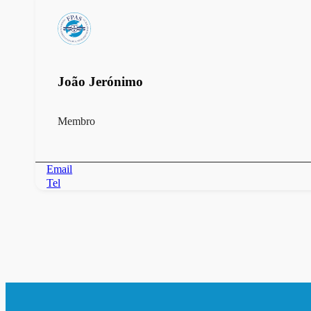
João Jerónimo
Membro
Email
Tel