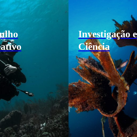
ulho
Investigação e
ativo
Ciência