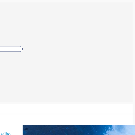
selho