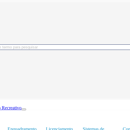
 Recreativo
Enquadramento
Licenciamento
Sistemas de
Con