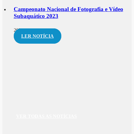
Campeonato Nacional de Fotografia e Vídeo
Subaquático 2023
2023-03-07
LER NOTÍCIA
VER TODAS AS NOTÍCIAS