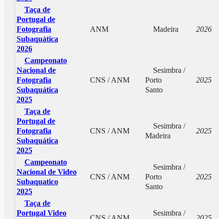
Taça de
Portugal de
Fotografia
ANM
Madeira
2026
Subaquática
2026
Campeonato
Nacional de
Sesimbra /
Fotografia
CNS / ANM
Porto
2025
Subaquática
Santo
2025
Taça de
Portugal de
Sesimbra /
Fotografia
CNS / ANM
2025
Madeira
Subaquática
2025
Campeonato
Sesimbra /
Nacional de Video
CNS / ANM
Porto
2025
Subaquatico
Santo
2025
Taça de
Portugal Video
Sesimbra /
CNS / ANM
2025