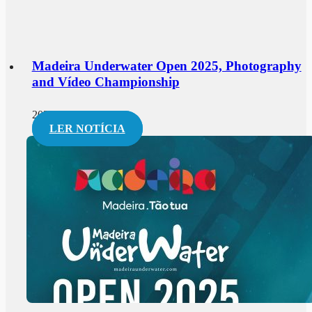
Madeira Underwater Open 2025, Photography
and Vídeo Championship
2025-01-15
LER NOTÍCIA