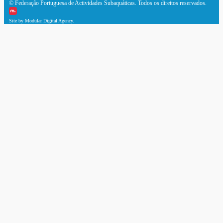
© Federação Portuguesa de Actividades Subaquáticas. Todos os direitos reservados.
Site by Modular Digital Agency.