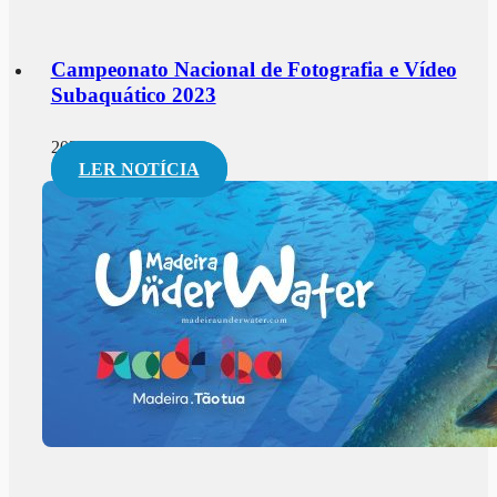
Campeonato Nacional de Fotografia e Vídeo
Subaquático 2023
2023-03-17
LER NOTÍCIA