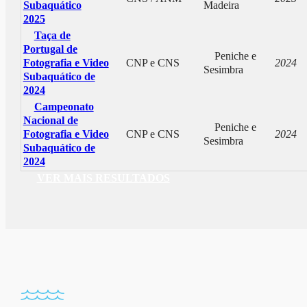
Subaquático
Madeira
2025
Taça de
Portugal de
Peniche e
Fotografia e Video
CNP e CNS
2024
Sesimbra
Subaquático de
2024
Campeonato
Nacional de
Peniche e
Fotografia e Video
CNP e CNS
2024
Sesimbra
Subaquático de
2024
VER MAIS RESULTADOS