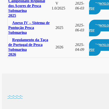
Campeonato Regional
V
2025-
DOWNLO
dos Açores de Pesca
1.0/2025
06-03
PDF
Submarina
2025
Anexo IV – Sistema de
2025-
DOWNLO
Pontução Pesca
2025
06-03
PDF
Submarina
Regulamento da Taça
de Portugal de Pesca
2025-
DOWNLO
2026
Submarina
04-09
PDF
2026