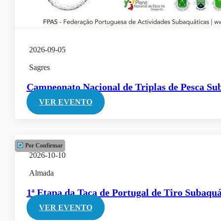
2026-09-05
Sagres
Campeonato Nacional de Triplas de Pesca S
VER EVENTO
Por Confirmar
2026-10-10
Almada
1ª Etapa da Taça de Portugal de Tiro Subaquá
VER EVENTO