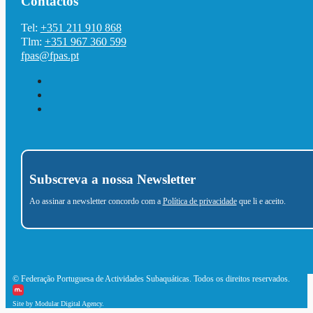
Contactos
Tel:
+351 211 910 868
Tlm:
+351 967 360 599
fpas@fpas.pt
Subscreva a nossa Newsletter
Ao assinar a newsletter concordo com a
Política de privacidade
que li e aceito.
© Federação Portuguesa de Actividades Subaquáticas. Todos os direitos reservados.
Site by Modular Digital Agency.