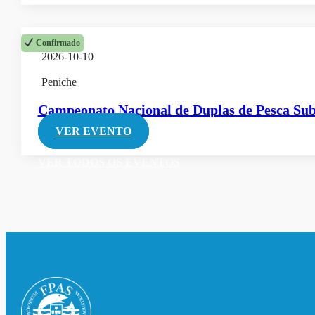
Confirmado
2026-10-10
Peniche
Campeonato Nacional de Duplas de Pesca Su
VER EVENTO
VER TODOS OS EVENTOS