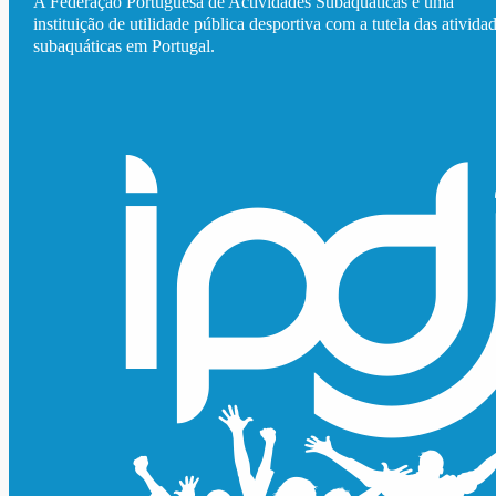
A Federação Portuguesa de Actividades Subaquáticas é uma
instituição de utilidade pública desportiva com a tutela das ativida
subaquáticas em Portugal.