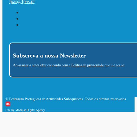
fpas@fpas.pt
Subscreva a nossa Newsletter
Ao assinar a newsletter concordo com a
Política de privacidade
que li e aceito.
© Federação Portuguesa de Actividades Subaquáticas. Todos os direitos reservados.
Site by Modular Digital Agency.