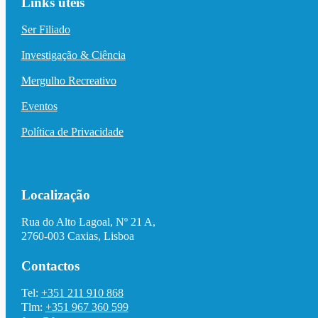
Links úteis
Ser Filiado
Investigação & Ciência
Mergulho Recreativo
Eventos
Política de Privacidade
Localização
Rua do Alto Lagoal, Nº 21 A,
2760-003 Caxias, Lisboa
Contactos
Tel:
+351 211 910 868
Tlm:
+351 967 360 599