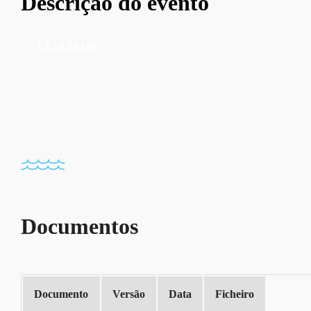
Descrição do evento
LEIA MAIS
Documentos
Documento
Versão
Data
Ficheiro