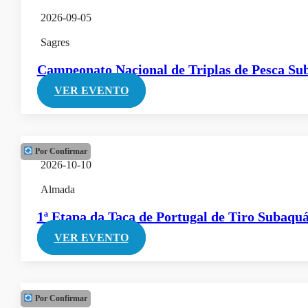
2026-09-05
Sagres
Campeonato Nacional de Triplas de Pesca S
VER EVENTO
Por Confirmar
2026-10-10
Almada
1ª Etapa da Taça de Portugal de Tiro Subaquá
VER EVENTO
Por Confirmar