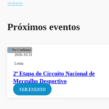
Próximos eventos
Por Confirmar
2026-10-31
Leiria
2ª Etapa do Circuito Nacional de
Mergulho Desportivo
VER EVENTO
VER TODOS OS EVENTOS