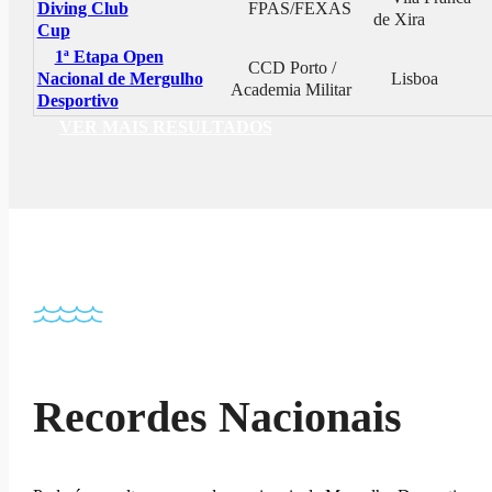
Diving Club
FPAS/FEXAS
de Xira
Cup
1ª Etapa Open
CCD Porto /
Nacional de Mergulho
Lisboa
Academia Militar
Desportivo
VER MAIS RESULTADOS
Recordes Nacionais