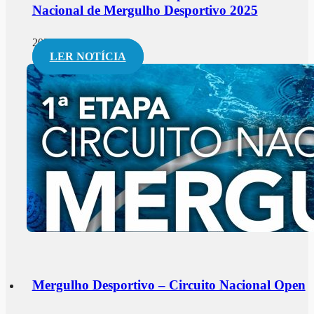
Nacional de Mergulho Desportivo 2025
2025-04-12
LER NOTÍCIA
Mergulho Desportivo – Circuito Nacional Open