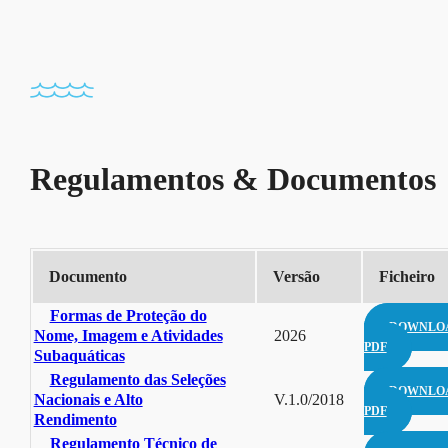
Regulamentos & Documentos
Documento
Versão
Ficheiro
Formas de Proteção do
DOWNLO
Nome, Imagem e Atividades
2026
PDF
Subaquáticas
Regulamento das Seleções
DOWNLO
Nacionais e Alto
V.1.0/2018
PDF
Rendimento
Regulamento Técnico de