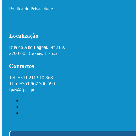
Política de Privacidade
Localização
Rua do Alto Lagoal, Nº 21 A,
2760-003 Caxias, Lisboa
Contactos
Tel:
+351 211 910 868
Tlm:
+351 967 360 599
fpas@fpas.pt