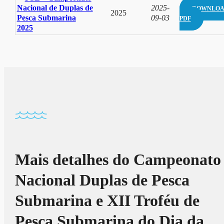
Nacional de Duplas de
2025-
DOWNLO
2025
Pesca Submarina
09-03
PDF
2025
Mais detalhes do Campeonato
Nacional Duplas de Pesca
Submarina e XII Troféu de
Pesca Submarina do Dia da