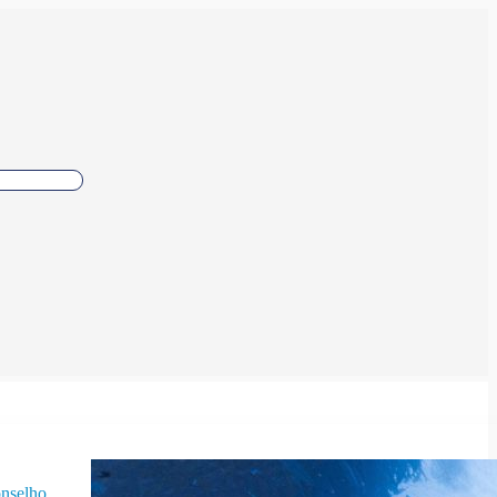
nselho