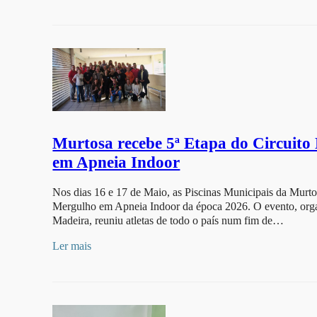
Murtosa recebe 5ª Etapa do Circuito
em Apneia Indoor
Nos dias 16 e 17 de Maio, as Piscinas Municipais da Murtos
Mergulho em Apneia Indoor da época 2026. O evento, orga
Madeira, reuniu atletas de todo o país num fim de…
Ler mais