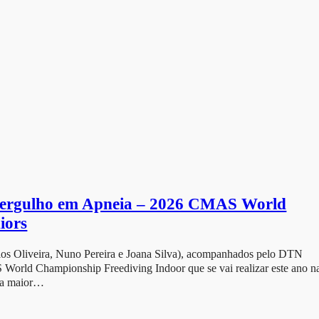
 Mergulho em Apneia – 2026 CMAS World
iors
los Oliveira, Nuno Pereira e Joana Silva), acompanhados pelo DTN
World Championship Freediving Indoor que se vai realizar este ano n
s a maior…