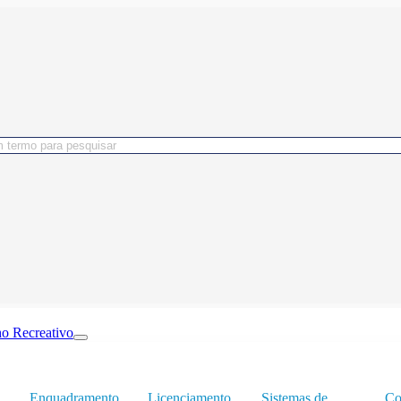
o Recreativo
Enquadramento
Licenciamento
Sistemas de
Co