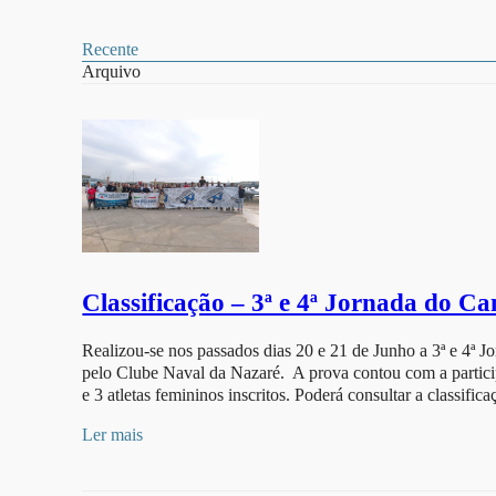
Recente
Arquivo
Classificação – 3ª e 4ª Jornada do 
Realizou-se nos passados dias 20 e 21 de Junho a 3ª e 4ª
pelo Clube Naval da Nazaré. A prova contou com a participa
e 3 atletas femininos inscritos. Poderá consultar a classifi
Ler mais