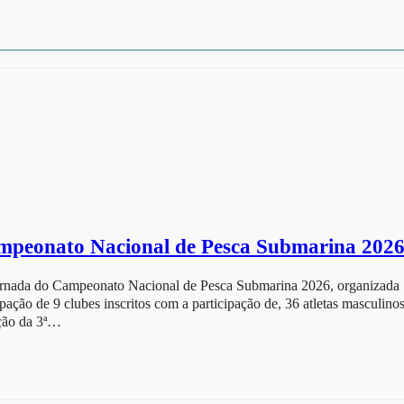
Campeonato Nacional de Pesca Submarina 202
 Jornada do Campeonato Nacional de Pesca Submarina 2026, organizada
ção de 9 clubes inscritos com a participação de, 36 atletas masculino
cação da 3ª…