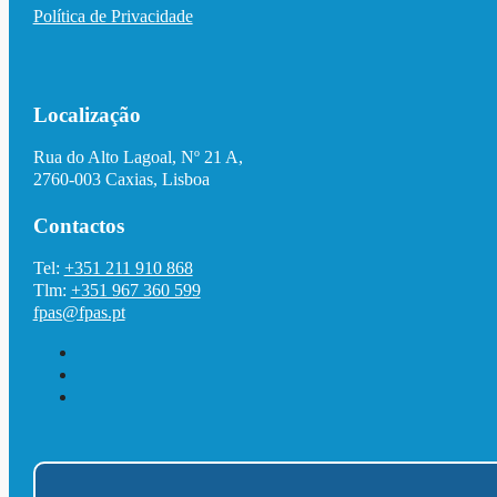
Política de Privacidade
Localização
Rua do Alto Lagoal, Nº 21 A,
2760-003 Caxias, Lisboa
Contactos
Tel:
+351 211 910 868
Tlm:
+351 967 360 599
fpas@fpas.pt