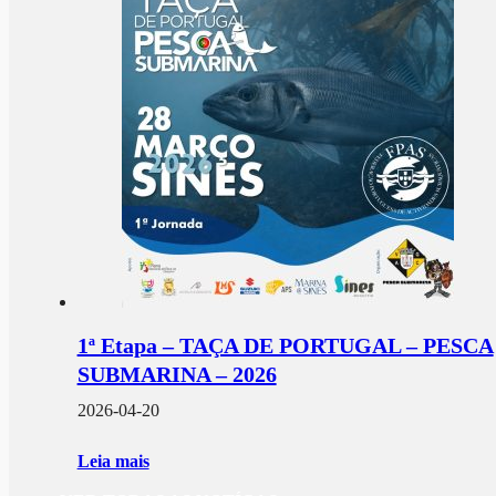
1ª Etapa – TAÇA DE PORTUGAL – PESCA
SUBMARINA – 2026
2026-04-20
Leia mais