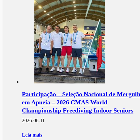
Participação – Seleção Nacional de Mergul
em Apneia – 2026 CMAS World
Championship Freediving Indoor Seniors
2026-06-11
Leia mais