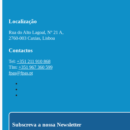
Localização
Rua do Alto Lagoal, Nº 21 A,
2760-003 Caxias, Lisboa
Contactos
Tel:
+351 211 910 868
Tlm:
+351 967 360 599
fpas@fpas.pt
Subscreva a nossa Newsletter