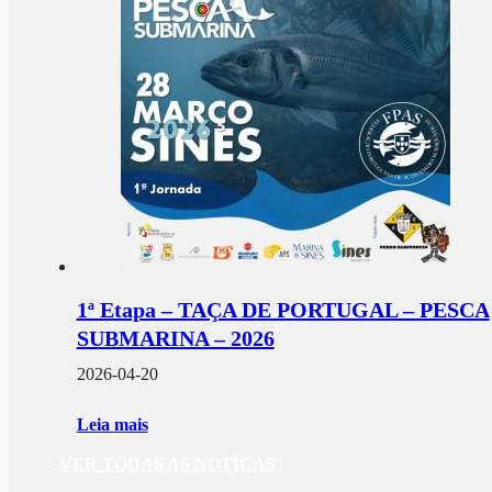
1ª Etapa – TAÇA DE PORTUGAL – PESCA
SUBMARINA – 2026
2026-04-20
Leia mais
VER TODAS AS NOTÍCAS