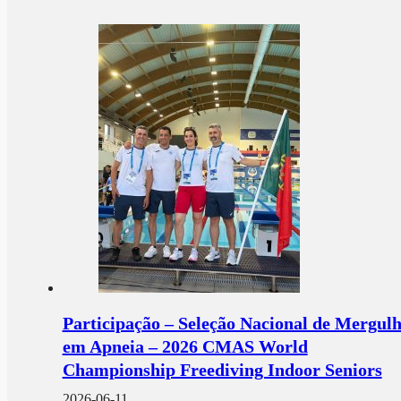
Participação – Seleção Nacional de Mergul
em Apneia – 2026 CMAS World
Championship Freediving Indoor Seniors
2026-06-11