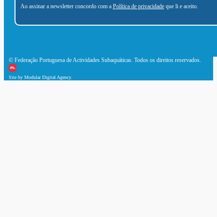
Ao assinar a newsletter concordo com a
Política de privacidade
que li e aceito.
© Federação Portuguesa de Actividades Subaquáticas. Todos os direitos reservados.
Site by Modular Digital Agency.