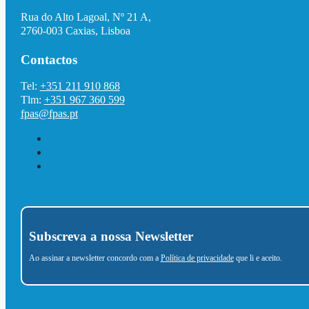
Rua do Alto Lagoal, Nº 21 A,
2760-003 Caxias, Lisboa
Contactos
Tel:
+351 211 910 868
Tlm:
+351 967 360 599
fpas@fpas.pt
Subscreva a nossa Newsletter
Ao assinar a newsletter concordo com a
Política de privacidade
que li e aceito.