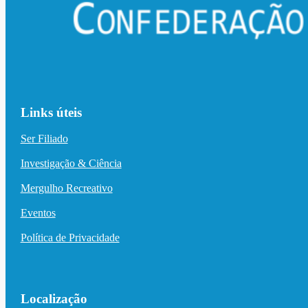
Links úteis
Ser Filiado
Investigação & Ciência
Mergulho Recreativo
Eventos
Política de Privacidade
Localização