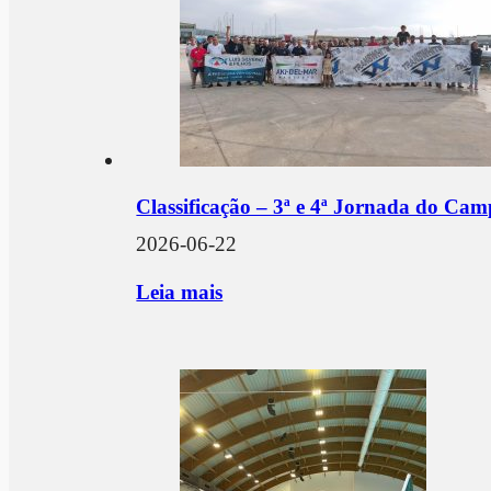
Classificação – 3ª e 4ª Jornada do Ca
2026-06-22
Leia mais