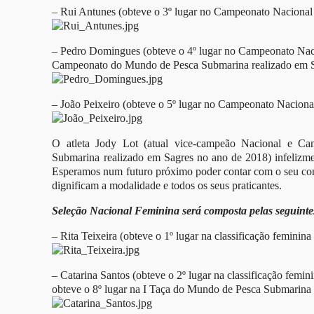
– Rui Antunes (obteve o 3º lugar no Campeonato Nacional
– Pedro Domingues (obteve o 4º lugar no Campeonato Nac
Campeonato do Mundo de Pesca Submarina realizado em S
– João Peixeiro (obteve o 5º lugar no Campeonato Naciona
O atleta Jody Lot (atual vice-campeão Nacional e
Submarina realizado em Sagres no ano de 2018) infelizmen
Esperamos num futuro próximo poder contar com o seu contr
dignificam a modalidade e todos os seus praticantes.
Seleção Nacional Feminina será composta pelas seguintes
– Rita Teixeira (obteve o 1º lugar na classificação femin
– Catarina Santos (obteve o 2º lugar na classificação fem
obteve o 8º lugar na I Taça do Mundo de Pesca Submarina 