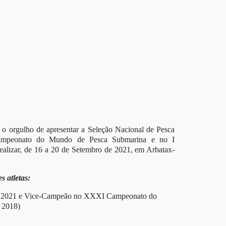
o orgulho de apresentar a Seleção Nacional de Pesca
Campeonato do Mundo de Pesca Submarina e no I
lizar, de 16 a 20 de Setembro de 2021, em Arbatax-
s atletas:
de 2021 e Vice-Campeão no XXXI Campeonato do
 2018)