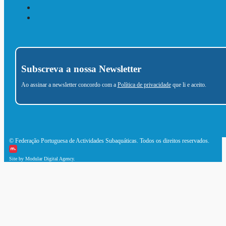
Subscreva a nossa Newsletter
Ao assinar a newsletter concordo com a
Política de privacidade
que li e aceito.
© Federação Portuguesa de Actividades Subaquáticas. Todos os direitos reservados.
Site by Modular Digital Agency.