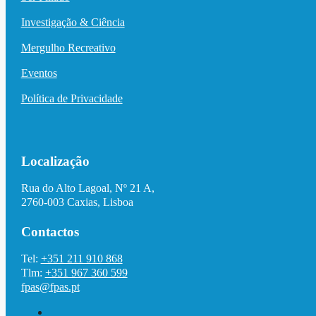
Investigação & Ciência
Mergulho Recreativo
Eventos
Política de Privacidade
Localização
Rua do Alto Lagoal, Nº 21 A,
2760-003 Caxias, Lisboa
Contactos
Tel:
+351 211 910 868
Tlm:
+351 967 360 599
fpas@fpas.pt