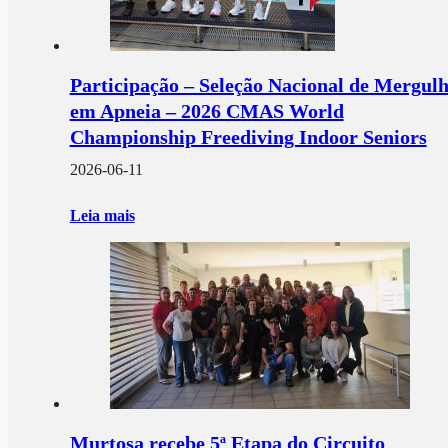
Participação – Seleção Nacional de Mergul
em Apneia – 2026 CMAS World
Championship Freediving Indoor Seniors
2026-06-11
Leia mais
Murtosa recebe 5ª Etapa do Circuito