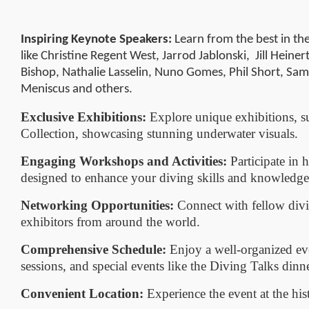
Inspiring Keynote Speakers:
Learn from the best in th
like Christine Regent West, Jarrod Jablonski, Jill Heine
Bishop, Nathalie Lasselin, Nuno Gomes, Phil Short, Sam
Meniscus and others.
Exclusive Exhibitions:
Explore unique exhibitions, 
Collection, showcasing stunning underwater visuals.
Engaging Workshops and Activities:
Participate in
designed to enhance your diving skills and knowledge
Networking Opportunities:
Connect with fellow divi
exhibitors from around the world.
Comprehensive Schedule:
Enjoy a well-organized eve
sessions, and special events like the Diving Talks dinne
Convenient Location:
Experience the event at the hi