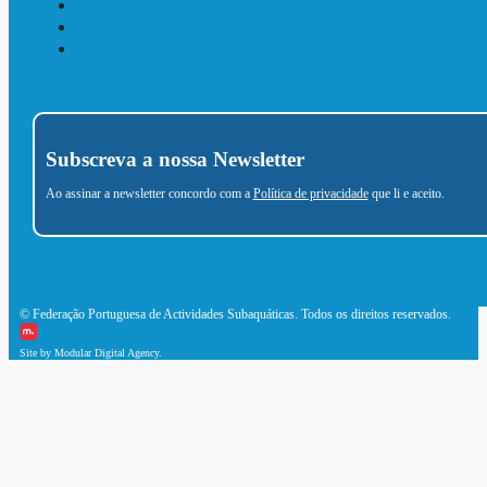
Subscreva a nossa Newsletter
Ao assinar a newsletter concordo com a
Política de privacidade
que li e aceito.
© Federação Portuguesa de Actividades Subaquáticas. Todos os direitos reservados.
Site by Modular Digital Agency.