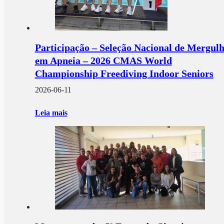
Participação – Seleção Nacional de Mergul
em Apneia – 2026 CMAS World
Championship Freediving Indoor Seniors
2026-06-11
Leia mais