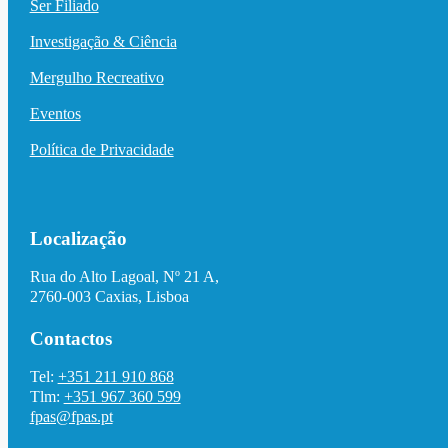
Ser Filiado
Investigação & Ciência
Mergulho Recreativo
Eventos
Política de Privacidade
Localização
Rua do Alto Lagoal, Nº 21 A,
2760-003 Caxias, Lisboa
Contactos
Tel:
+351 211 910 868
Tlm:
+351 967 360 599
fpas@fpas.pt