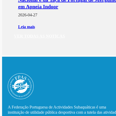
em Apneia Indoor
2026-04-27
Leia mais
VER TODAS AS NOTÍCAS
A Federação Portuguesa de Actividades Subaquáticas é uma
instituição de utilidade pública desportiva com a tutela das ativida