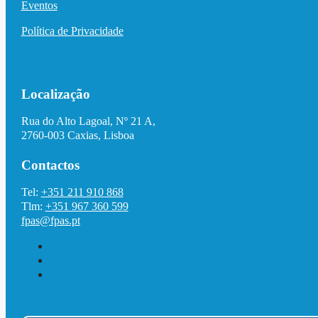
Eventos
Política de Privacidade
Localização
Rua do Alto Lagoal, Nº 21 A,
2760-003 Caxias, Lisboa
Contactos
Tel:
+351 211 910 868
Tlm:
+351 967 360 599
fpas@fpas.pt