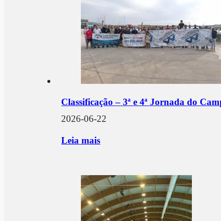
Classificação – 3ª e 4ª Jornada do Ca
2026-06-22
Leia mais