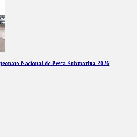
mpeonato Nacional de Pesca Submarina 2026