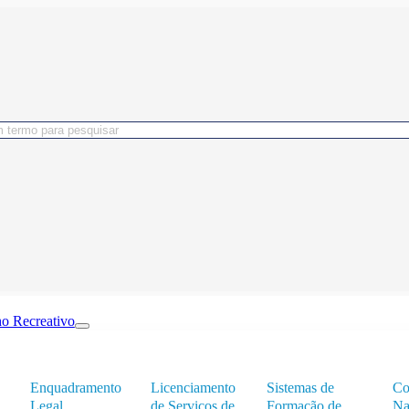
o Recreativo
Enquadramento
Licenciamento
Sistemas de
Co
Legal
de Serviços de
Formação de
Na