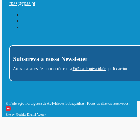
fpas@fpas.pt
Subscreva a nossa Newsletter
Ao assinar a newsletter concordo com a
Política de privacidade
que li e aceito.
© Federação Portuguesa de Actividades Subaquáticas. Todos os direitos reservados.
Site by Modular Digital Agency.