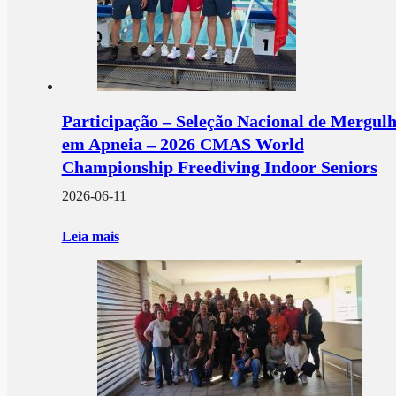
Participação – Seleção Nacional de Mergul
em Apneia – 2026 CMAS World
Championship Freediving Indoor Seniors
2026-06-11
Leia mais