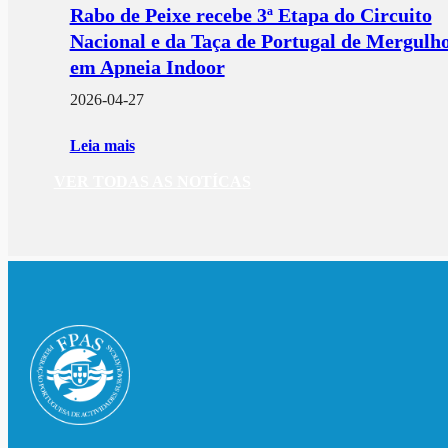
Rabo de Peixe recebe 3ª Etapa do Circuito
Nacional e da Taça de Portugal de Mergulh
em Apneia Indoor
2026-04-27
Leia mais
VER TODAS AS NOTÍCAS