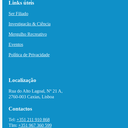
Links úteis
Ser Filiado
Investigação & Ciência
Mergulho Recreativo
Eventos
Política de Privacidade
Localização
Rua do Alto Lagoal, Nº 21 A,
2760-003 Caxias, Lisboa
Contactos
Tel:
+351 211 910 868
Tlm:
+351 967 360 599