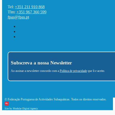
Tel:
+351 211 910 868
Tlm:
+351 967 360 599
fpas@fpas.pt
Subscreva a nossa Newsletter
Ao assinar a newsletter concordo com a
Política de privacidade
que li e aceito.
© Federação Portuguesa de Actividades Subaquáticas. Todos os direitos reservados.
Site by Modular Digital Agency.