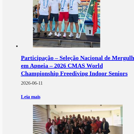
Participação – Seleção Nacional de Mergul
em Apneia – 2026 CMAS World
Championship Freediving Indoor Seniors
2026-06-11
Leia mais