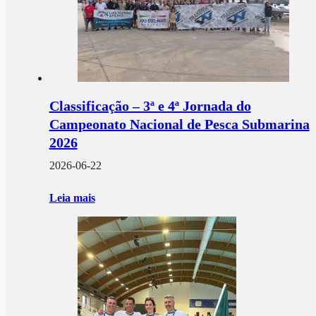
Classificação – 3ª e 4ª Jornada do
Campeonato Nacional de Pesca Submarina
2026
2026-06-22
Leia mais