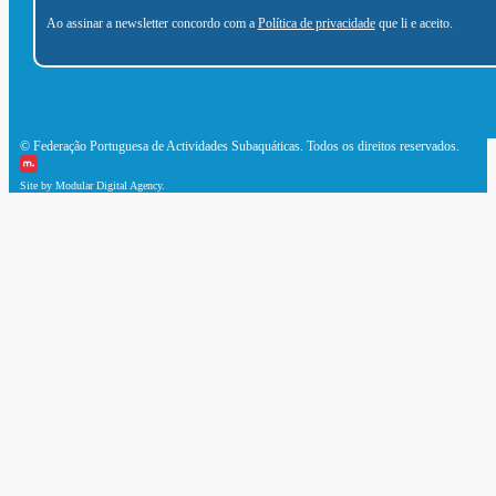
Ao assinar a newsletter concordo com a
Política de privacidade
que li e aceito.
© Federação Portuguesa de Actividades Subaquáticas. Todos os direitos reservados.
Site by Modular Digital Agency.