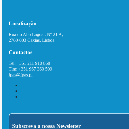
Localização
Rua do Alto Lagoal, Nº 21 A,
2760-003 Caxias, Lisboa
Contactos
Tel:
+351 211 910 868
Tlm:
+351 967 360 599
fpas@fpas.pt
Subscreva a nossa Newsletter