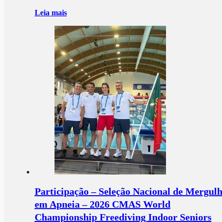
Leia mais
Participação – Seleção Nacional de Mergul
em Apneia – 2026 CMAS World
Championship Freediving Indoor Seniors