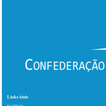
Links úteis
Ser Filiado