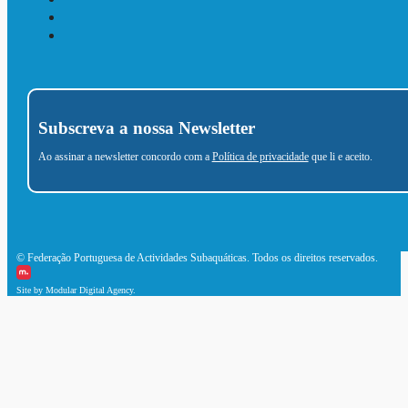
Subscreva a nossa Newsletter
Ao assinar a newsletter concordo com a
Política de privacidade
que li e aceito.
© Federação Portuguesa de Actividades Subaquáticas. Todos os direitos reservados.
Site by Modular Digital Agency.