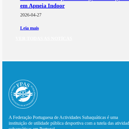
em Apneia Indoor
2026-04-27
Leia mais
VER TODAS AS NOTÍCAS
A Federação Portuguesa de Actividades Subaquáticas é uma
instituição de utilidade pública desportiva com a tutela das ativida
subaquáticas em Portugal.