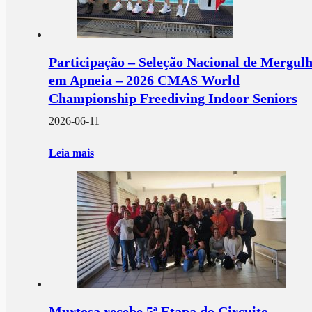
Participação – Seleção Nacional de Mergul
em Apneia – 2026 CMAS World
Championship Freediving Indoor Seniors
2026-06-11
Leia mais
Murtosa recebe 5ª Etapa do Circuito