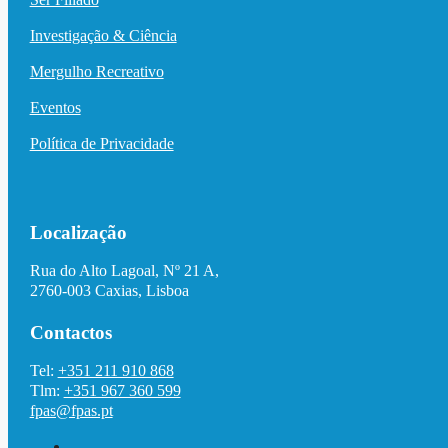
Investigação & Ciência
Mergulho Recreativo
Eventos
Política de Privacidade
Localização
Rua do Alto Lagoal, Nº 21 A,
2760-003 Caxias, Lisboa
Contactos
Tel:
+351 211 910 868
Tlm:
+351 967 360 599
fpas@fpas.pt