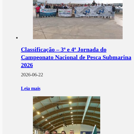
Classificação – 3ª e 4ª Jornada do
Campeonato Nacional de Pesca Submarina
2026
2026-06-22
Leia mais