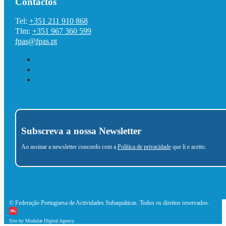
Contactos
Tel:
+351 211 910 868
Tlm:
+351 967 360 599
fpas@fpas.pt
Subscreva a nossa Newsletter
Ao assinar a newsletter concordo com a
Política de privacidade
que li e aceito.
© Federação Portuguesa de Actividades Subaquáticas. Todos os direitos reservados.
Site by Modular Digital Agency.