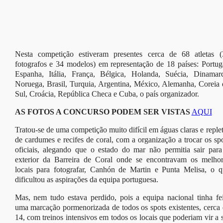
Nesta competição estiveram presentes cerca de 68 atletas (
fotografos e 34 modelos) em representação de 18 países: Portug
Espanha, Itália, França, Bélgica, Holanda, Suécia, Dinamarc
Noruega, Brasil, Turquia, Argentina, México, Alemanha, Coreia
Sul, Croácia, República Checa e Cuba, o país organizador.
AS FOTOS A CONCURSO PODEM SER VISTAS
AQUI
Tratou-se de uma competição muito difícil em águas claras e reple
de cardumes e recifes de coral, com a organização a trocar os sp
oficiais, alegando que o estado do mar não permitia sair para
exterior da Barreira de Coral onde se encontravam os melhor
locais para fotografar, Canhón de Martin e Punta Melisa, o q
dificultou as aspirações da equipa portuguesa.
Mas, nem tudo estava perdido, pois a equipa nacional tinha fe
uma marcação pormenorizada de todos os spots existentes, cerca
14, com treinos intensivos em todos os locais que poderiam vir a 