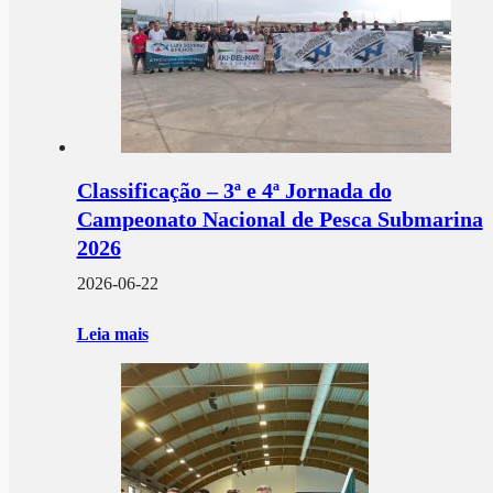
Classificação – 3ª e 4ª Jornada do
Campeonato Nacional de Pesca Submarina
2026
2026-06-22
Leia mais