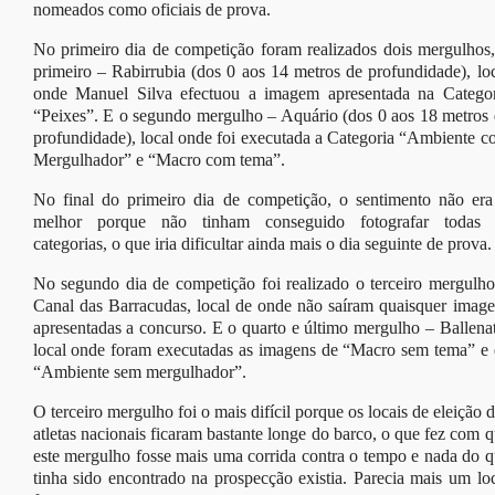
nomeados como oficiais de prova.
No primeiro dia de competição foram realizados dois mergulhos
primeiro – Rabirrubia (dos 0 aos 14 metros de profundidade), lo
onde Manuel Silva efectuou a imagem apresentada na Categor
“Peixes”. E o segundo mergulho – Aquário (dos 0 aos 18 metros
profundidade), local onde foi executada a Categoria “Ambiente 
Mergulhador” e “Macro com tema”.
No final do primeiro dia de competição, o sentimento não era
melhor porque não tinham conseguido fotografar todas 
categorias, o que iria dificultar ainda mais o dia seguinte de prova.
No segundo dia de competição foi realizado o terceiro mergulh
Canal das Barracudas, local de onde não saíram quaisquer imag
apresentadas a concurso. E o quarto e último mergulho – Ballena
local onde foram executadas as imagens de “Macro sem tema” e 
“Ambiente sem mergulhador”.
O terceiro mergulho foi o mais difícil porque os locais de eleição 
atletas nacionais ficaram bastante longe do barco, o que fez com 
este mergulho fosse mais uma corrida contra o tempo e nada do 
tinha sido encontrado na prospecção existia. Parecia mais um lo