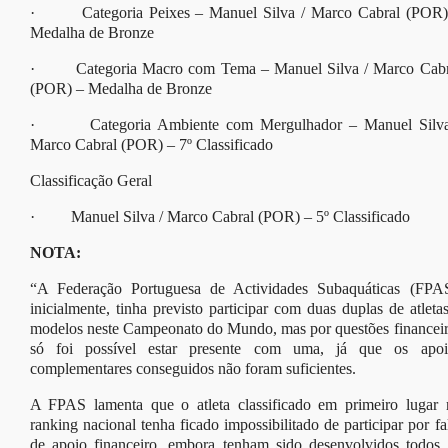
· Categoria Peixes – Manuel Silva / Marco Cabral (POR)
Medalha de Bronze
· Categoria Macro com Tema – Manuel Silva / Marco Cabr
(POR) – Medalha de Bronze
· Categoria Ambiente com Mergulhador – Manuel Silva
Marco Cabral (POR) – 7º Classificado
Classificação Geral
· Manuel Silva / Marco Cabral (POR) – 5º Classificado
NOTA:
“A Federação Portuguesa de Actividades Subaquáticas (FPAS
inicialmente, tinha previsto participar com duas duplas de atleta
modelos neste Campeonato do Mundo, mas por questões financeir
só foi possível estar presente com uma, já que os apoi
complementares conseguidos não foram suficientes.
A FPAS lamenta que o atleta classificado em primeiro lugar 
ranking nacional tenha ficado impossibilitado de participar por fa
de apoio financeiro, embora tenham sido desenvolvidos todos 