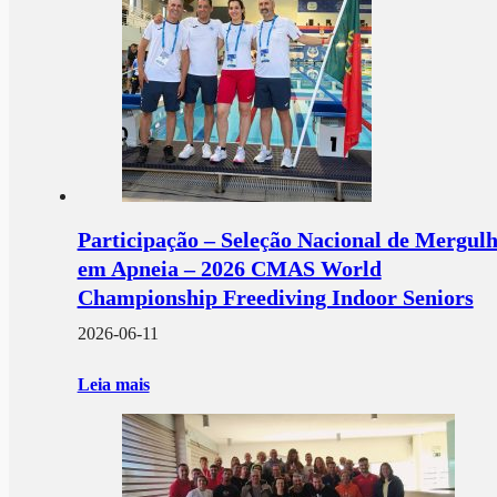
Participação – Seleção Nacional de Mergul
em Apneia – 2026 CMAS World
Championship Freediving Indoor Seniors
2026-06-11
Leia mais