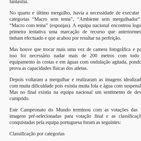
fantasma.
No quarto e último mergulho, havia a necessidade de executar 
categorias “Macro sem tema”, “Ambiente sem mergulhador”
“Macro com tema” (esponjas). A equipa nacional encontrou logo
primeira tentativa uma marcação de recurso que anteriormen
tinham efectuado e que acabou por resultar na perfeição.
Mas houve que trocar mais uma vez de camera fotográfica e pa
isso foi necessário nadar mais de 200 metros com todo
equipamento às costas e em águas com ondulação agitada, pondo
prova as capacidades físicas dos atletas.
Depois voltaram a mergulhar e realizaram as imagens idealizad
com muita dificuldade pois existia muita fola e água com suspens
Mas no final existia na equipa nacional um sentimento de dev
cumprido.
Este Campeonato do Mundo terminou com as votações das 
imagens pré-selecionadas para votação final e as classificaçõ
conquistadas pela equipa portuguesa foram as seguintes:
Classificação por categorias