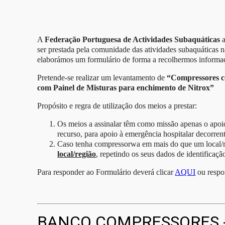
A
Federação Portuguesa de Actividades Subaquáticas
a
ser prestada pela comunidade das atividades subaquáticas 
elaborámos um formulário de forma a recolhermos informa
Pretende-se realizar um levantamento de
“Compressores 
com Painel de Misturas para enchimento de Nitrox”
Propósito e regra de utilização dos meios a prestar:
Os meios a assinalar têm como missão apenas o apoi
recurso, para apoio à emergência hospitalar decorr
Caso tenha compressorwa em mais do que um local/
local/região
, repetindo os seus dados de identificaçã
Para responder ao Formulário deverá clicar
AQUI
ou respo