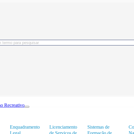
o Recreativo
Enquadramento
Licenciamento
Sistemas de
Co
Legal
de Serviços de
Formação de
Na