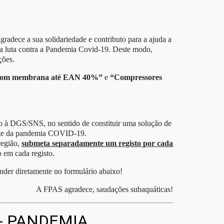
gradece a sua solidariedade e contributo para a ajuda a
na luta contra a Pandemia Covid-19. Deste modo,
ções.
com membrana até EAN 40%”
e
“Compressores
o à DGS/SNS, no sentido de constituir uma solução de
ente da pandemia COVID-19.
região,
submeta separadamente um registo por cada
o em cada registo.
nder diretamente no formulário abaixo!
A FPAS agradece, saudações subaquáticas!