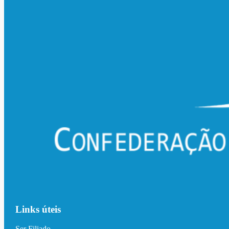
Links úteis
Ser Filiado