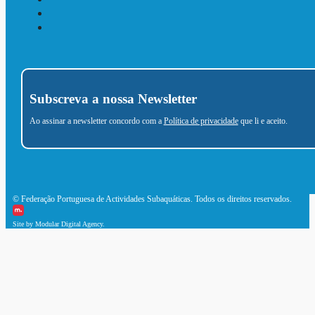
Subscreva a nossa Newsletter
Ao assinar a newsletter concordo com a
Política de privacidade
que li e aceito.
© Federação Portuguesa de Actividades Subaquáticas. Todos os direitos reservados.
Site by Modular Digital Agency.