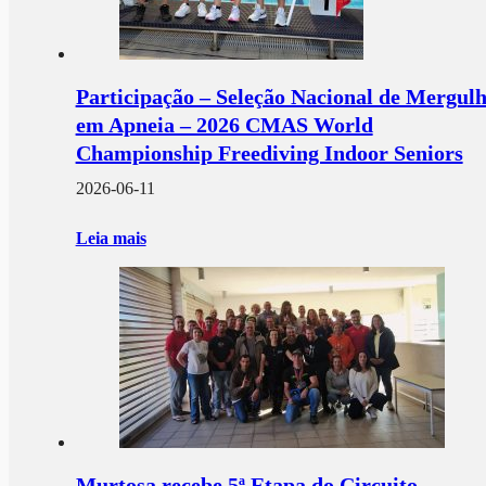
Participação – Seleção Nacional de Mergul
em Apneia – 2026 CMAS World
Championship Freediving Indoor Seniors
2026-06-11
Leia mais
Murtosa recebe 5ª Etapa do Circuito