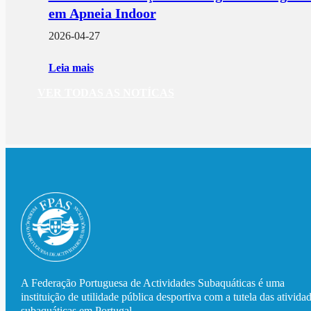
em Apneia Indoor
2026-04-27
Leia mais
VER TODAS AS NOTÍCAS
A Federação Portuguesa de Actividades Subaquáticas é uma
instituição de utilidade pública desportiva com a tutela das ativida
subaquáticas em Portugal.