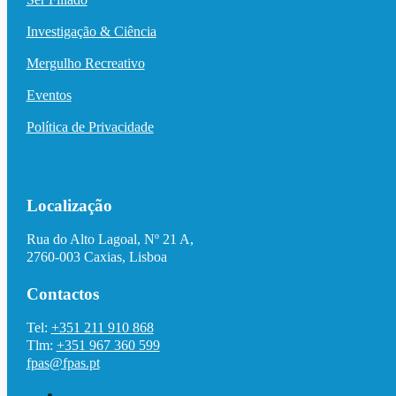
Investigação & Ciência
Mergulho Recreativo
Eventos
Política de Privacidade
Localização
Rua do Alto Lagoal, Nº 21 A,
2760-003 Caxias, Lisboa
Contactos
Tel:
+351 211 910 868
Tlm:
+351 967 360 599
fpas@fpas.pt