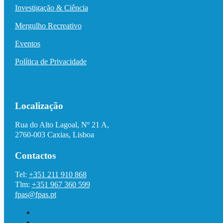
Investigação & Ciência
Mergulho Recreativo
Eventos
Política de Privacidade
Localização
Rua do Alto Lagoal, Nº 21 A,
2760-003 Caxias, Lisboa
Contactos
Tel:
+351 211 910 868
Tlm:
+351 967 360 599
fpas@fpas.pt