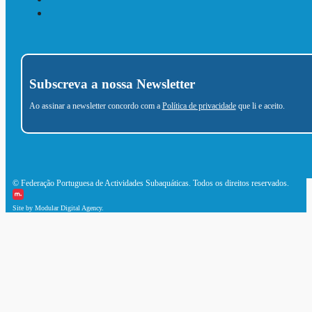
Subscreva a nossa Newsletter
Ao assinar a newsletter concordo com a
Política de privacidade
que li e aceito.
© Federação Portuguesa de Actividades Subaquáticas. Todos os direitos reservados.
Site by Modular Digital Agency.