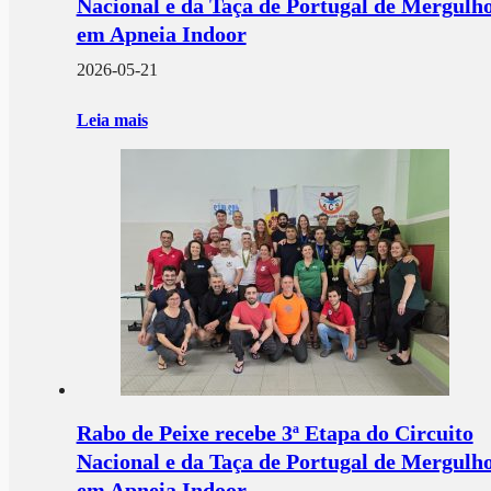
Nacional e da Taça de Portugal de Mergulh
em Apneia Indoor
2026-05-21
Leia mais
Rabo de Peixe recebe 3ª Etapa do Circuito
Nacional e da Taça de Portugal de Mergulh
em Apneia Indoor