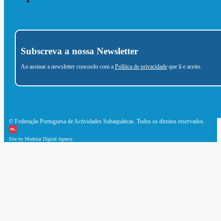
Subscreva a nossa Newsletter
Ao assinar a newsletter concordo com a
Política de privacidade
que li e aceito.
© Federação Portuguesa de Actividades Subaquáticas. Todos os direitos reservados.
Site by Modular Digital Agency.