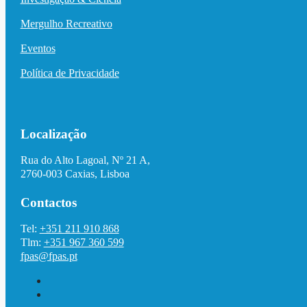
Mergulho Recreativo
Eventos
Política de Privacidade
Localização
Rua do Alto Lagoal, Nº 21 A,
2760-003 Caxias, Lisboa
Contactos
Tel:
+351 211 910 868
Tlm:
+351 967 360 599
fpas@fpas.pt