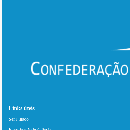
Links úteis
Ser Filiado
Investigação & Ciência