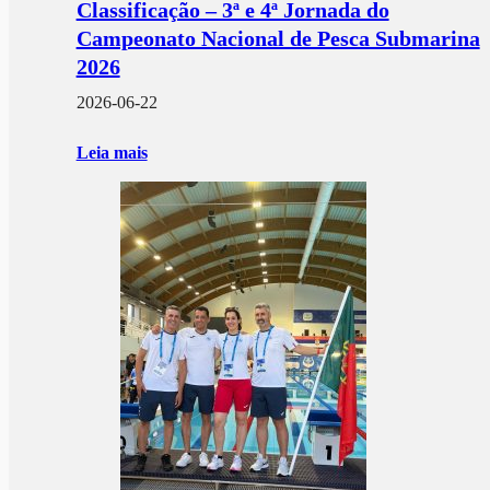
Classificação – 3ª e 4ª Jornada do
Campeonato Nacional de Pesca Submarina
2026
2026-06-22
Leia mais