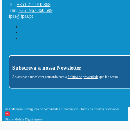
Tel:
+351 211 910 868
Tlm:
+351 967 360 599
fpas@fpas.pt
Subscreva a nossa Newsletter
Ao assinar a newsletter concordo com a
Política de privacidade
que li e aceito.
© Federação Portuguesa de Actividades Subaquáticas. Todos os direitos reservados.
Site by Modular Digital Agency.