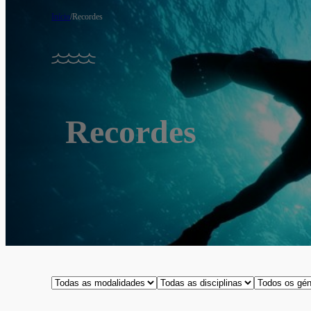
Início
/
Recordes
Recordes