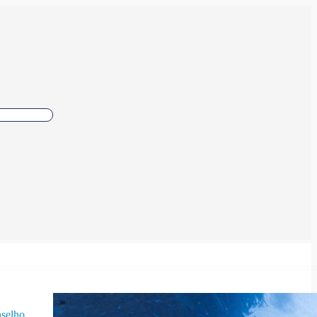
selho