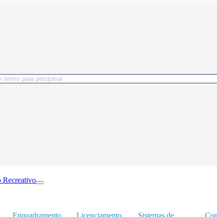
 Recreativo
Enquadramento
Licenciamento
Sistemas de
Con