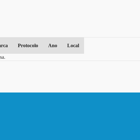
rca
Protocolo
Ano
Local
sa.