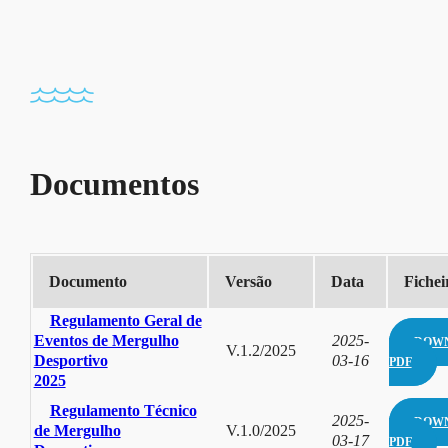
Documentos
Documento
Versão
Data
Fichei
Regulamento Geral de
Eventos de Mergulho
2025-
DOW
V.1.2/2025
Desportivo
03-16
PDF
2025
Regulamento Técnico
2025-
DOW
de Mergulho
V.1.0/2025
03-17
PDF