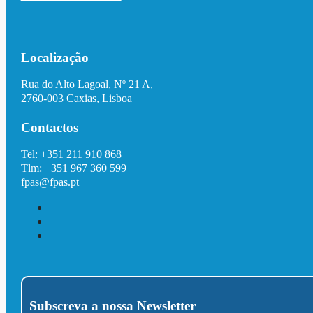
Localização
Rua do Alto Lagoal, Nº 21 A,
2760-003 Caxias, Lisboa
Contactos
Tel:
+351 211 910 868
Tlm:
+351 967 360 599
fpas@fpas.pt
Subscreva a nossa Newsletter