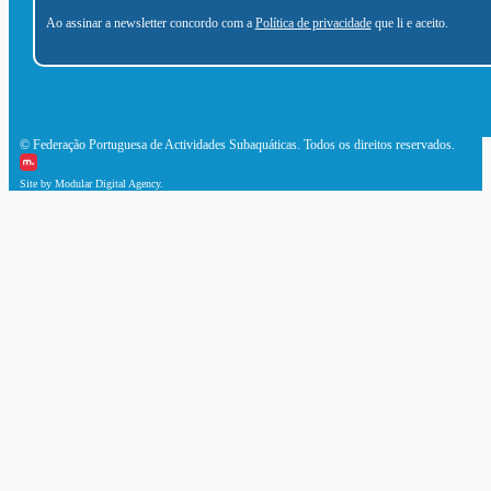
Ao assinar a newsletter concordo com a
Política de privacidade
que li e aceito.
© Federação Portuguesa de Actividades Subaquáticas. Todos os direitos reservados.
Site by Modular Digital Agency.