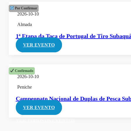
Por Confirmar
2026-10-10
Almada
1ª Etapa da Taça de Portugal de Tiro Subaquá
VER EVENTO
Confirmado
2026-10-10
Peniche
Campeonato Nacional de Duplas de Pesca Su
VER EVENTO
VER TODOS OS EVENTOS