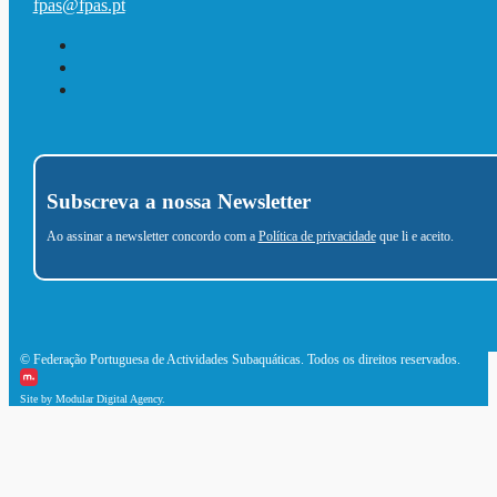
fpas@fpas.pt
Subscreva a nossa Newsletter
Ao assinar a newsletter concordo com a
Política de privacidade
que li e aceito.
© Federação Portuguesa de Actividades Subaquáticas. Todos os direitos reservados.
Site by Modular Digital Agency.