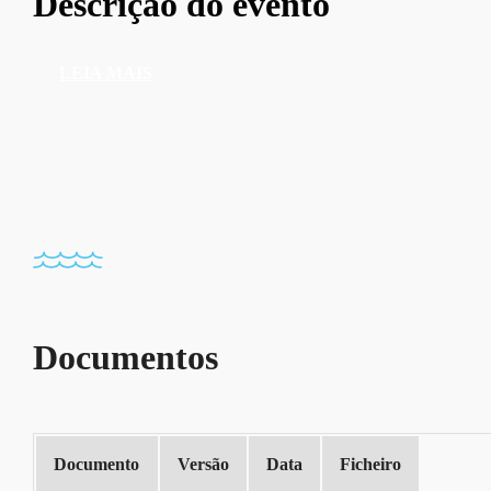
Descrição do evento
LEIA MAIS
Documentos
Documento
Versão
Data
Ficheiro