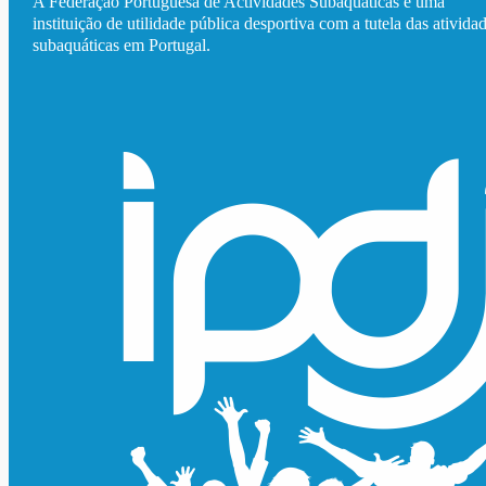
A Federação Portuguesa de Actividades Subaquáticas é uma
instituição de utilidade pública desportiva com a tutela das ativida
subaquáticas em Portugal.