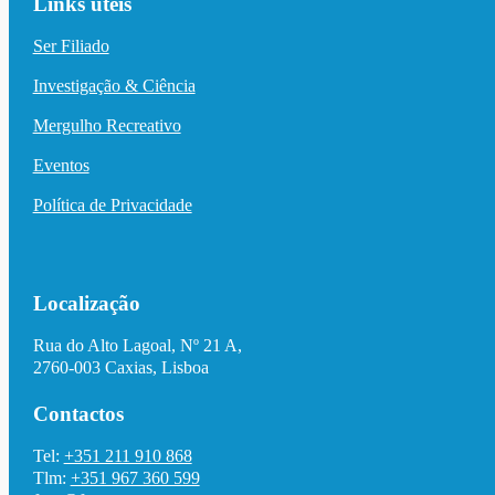
Links úteis
Ser Filiado
Investigação & Ciência
Mergulho Recreativo
Eventos
Política de Privacidade
Localização
Rua do Alto Lagoal, Nº 21 A,
2760-003 Caxias, Lisboa
Contactos
Tel:
+351 211 910 868
Tlm:
+351 967 360 599