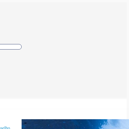
selho