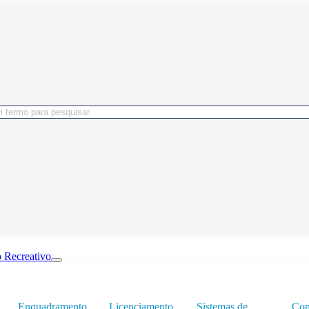
 Recreativo
Enquadramento
Licenciamento
Sistemas de
Con